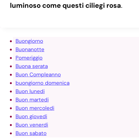
luminoso come questi ciliegi rosa
.
Buongiorno
Buonanotte
Pomeriggio
Buona serata
Buon Compleanno
buongiorno domenica
Buon lunedi
Buon martedi
Buon mercoledi
Buon giovedi
Buon venerdi
Buon sabato