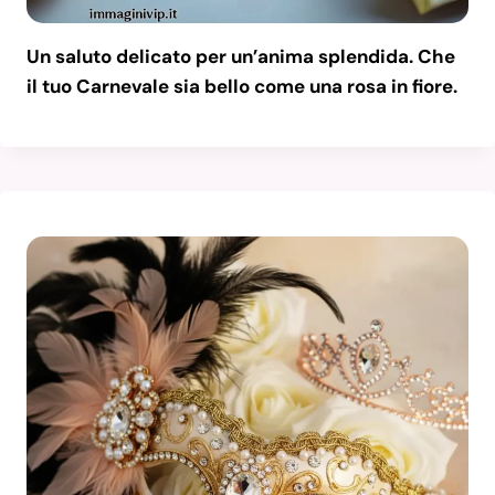
Un saluto delicato per un’anima splendida. Che
il tuo Carnevale sia bello come una rosa in fiore.