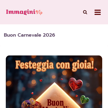
Skip
to
content
Buon Carnevale 2026