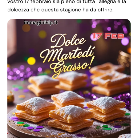
vostro 17 febbraio sia pieno di tutta l’allegria e la
dolcezza che questa stagione ha da offrire.