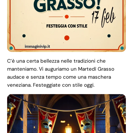
C’è una certa bellezza nelle tradizioni che
manteniamo. Vi auguriamo un Martedì Grasso
audace e senza tempo come una maschera
veneziana. Festeggiate con stile oggi.