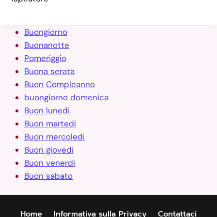
Buongiorno
Buonanotte
Pomeriggio
Buona serata
Buon Compleanno
buongiorno domenica
Buon lunedi
Buon martedi
Buon mercoledi
Buon giovedi
Buon venerdi
Buon sabato
Home
Informativa sulla Privacy
Contattaci