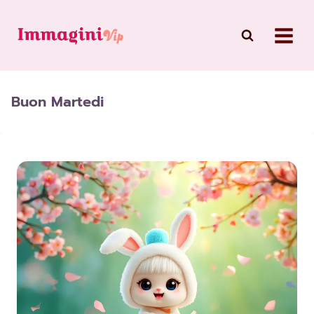
Skip
to
content
Buon Martedi