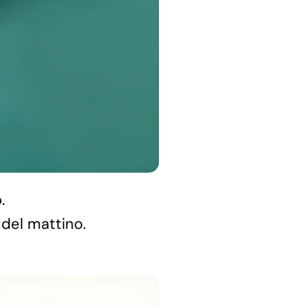
.
 del mattino.