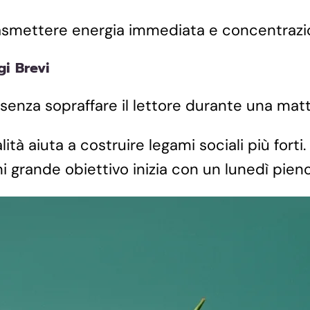
 trasmettere energia immediata e concentrazio
i Brevi
e senza sopraffare il lettore durante una mat
lità aiuta a costruire legami sociali più fort
i grande obiettivo inizia con un lunedì pieno