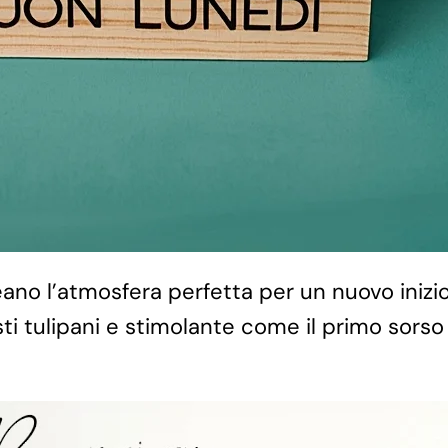
eano l’atmosfera perfetta per un nuovo inizio
ti tulipani e stimolante come il primo sorso