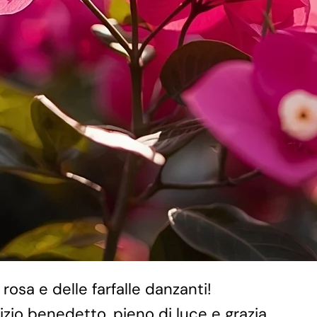
 rosa e delle farfalle danzanti!
zio benedetto, pieno di luce e grazia.