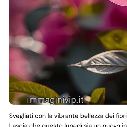
Svegliati con la vibrante bellezza dei fiori
Lascia che questo lunedì sia un nuovo ini