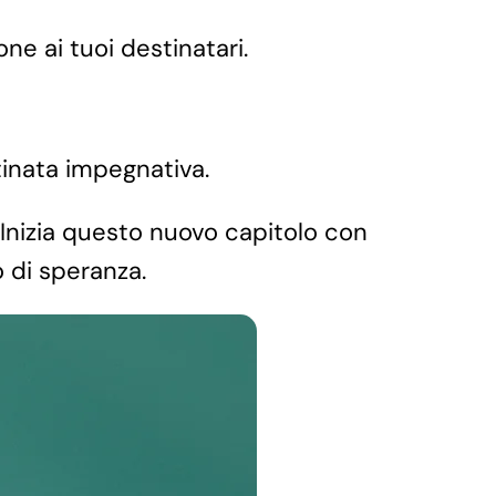
ne ai tuoi destinatari.
tinata impegnativa.
i. Inizia questo nuovo capitolo con
 di speranza.