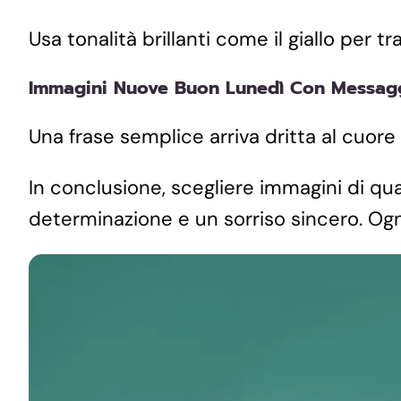
​Usa tonalità brillanti come il giallo per
​Immagini Nuove Buon Lunedì Con Messagg
​Una frase semplice arriva dritta al cuor
​In conclusione, scegliere immagini di qua
determinazione e un sorriso sincero. Ogn