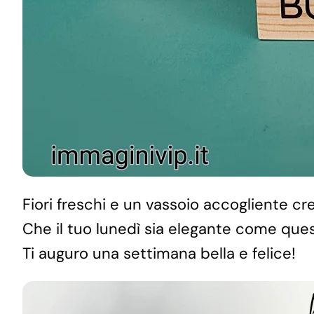
Fiori freschi e un vassoio accogliente cr
Che il tuo lunedì sia elegante come ques
Ti auguro una settimana bella e felice!