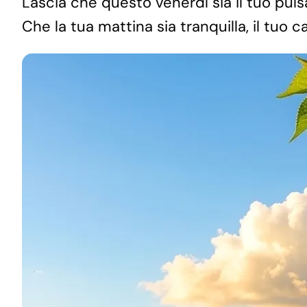
Lascia che questo venerdì sia il tuo pulsa
Che la tua mattina sia tranquilla, il tuo 