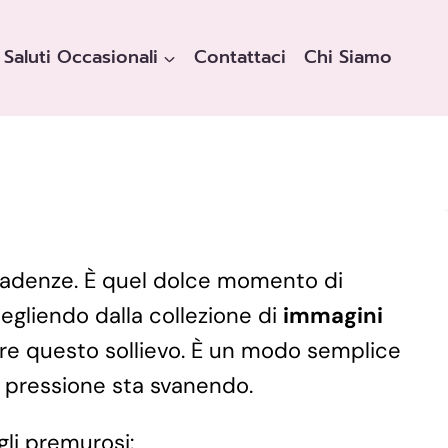
Saluti Occasionali
Contattaci
Chi Siamo
scadenze. È quel dolce momento di
Scegliendo dalla collezione di
immagini
ere questo sollievo. È un modo semplice
a pressione sta svanendo.
gli premurosi: