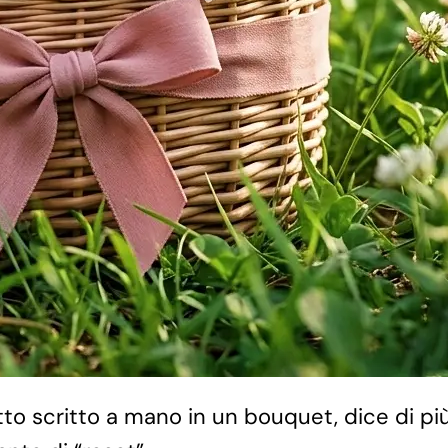
to scritto a mano in un bouquet, dice di più