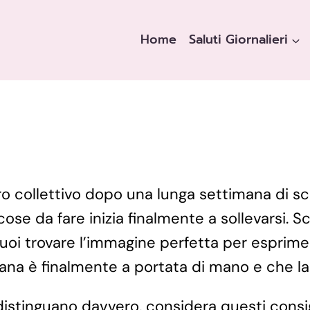
Home
Saluti Giornalieri
iro collettivo dopo una lunga settimana di 
e cose da fare inizia finalmente a sollevarsi. 
puoi trovare l’immagine perfetta per esprim
timana è finalmente a portata di mano e che l
si distinguano davvero, considera questi consi