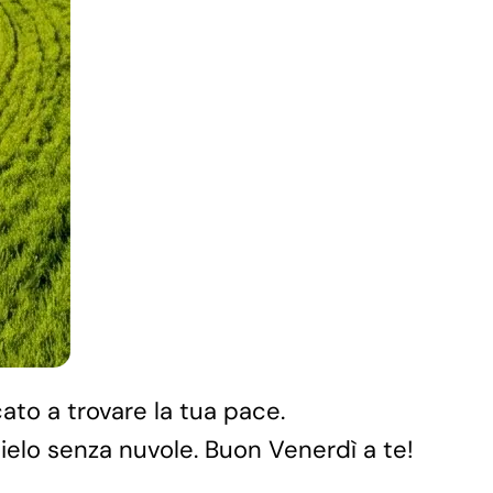
cato a trovare la tua pace.
elo senza nuvole. Buon Venerdì a te!