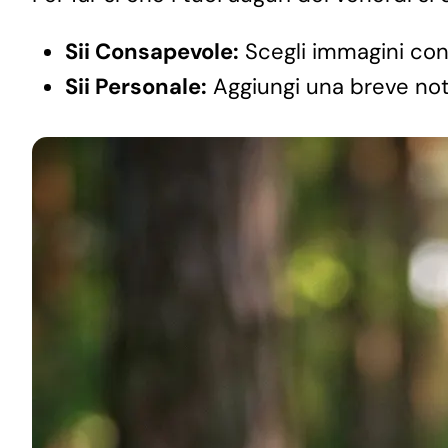
Sii Consapevole:
Scegli immagini con
Sii Personale:
Aggiungi una breve nota