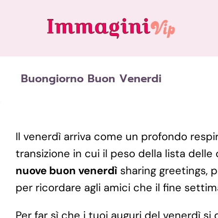
Skip
to
content
Buongiorno Buon Venerdi
Il venerdì arriva come un profondo resp
transizione in cui il peso della lista dell
nuove buon venerdì
sharing greetings, 
per ricordare agli amici che il fine set
​Per far sì che i tuoi auguri del venerdì 