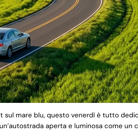
cht sul mare blu, questo venerdì è tutto dedi
 un’autostrada aperta e luminosa come un ci