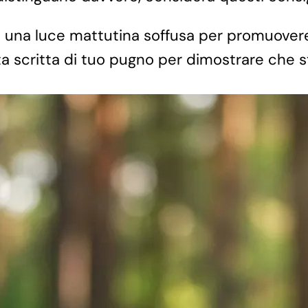
 una luce mattutina soffusa per promuovere
 scritta di tuo pugno per dimostrare che s