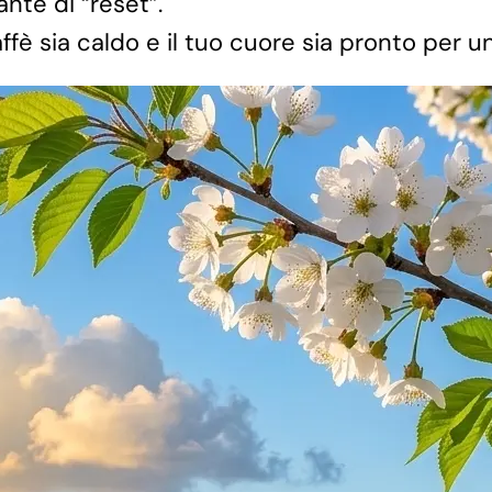
nte di “reset”.
caffè sia caldo e il tuo cuore sia pronto per 