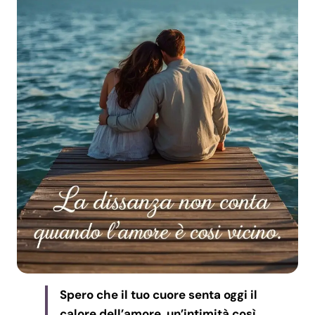
Spero che il tuo cuore senta oggi il
calore dell’amore, un’intimità così