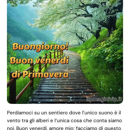
Perdiamoci su un sentiero dove l’unico suono è il
vento tra gli alberi e l’unica cosa che conta siamo
noi. Buon venerdì, amore mio; facciamo di questo