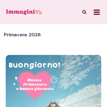
Skip
to
content
Primavera 2026