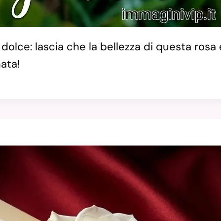
lce: lascia che la bellezza di questa rosa e
nata!