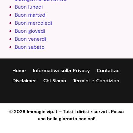
Buon lunedi
Buon martedi
Buon mercoledi
Buon giovedi
Buon venerdi
Buon sabato
Home
Informativa sulla Privacy
Contattaci
Disclaimer
Chi Siamo
Termini e Condizioni
© 2026 Immaginivip.it – Tutti i diritti riservati. Passa
una bella giornata con noi!