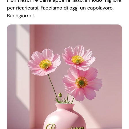
Fiori freschi e caffè appena fatto: il modo migliore
per ricaricarsi. Facciamo di oggi un capolavoro.
Buongiorno!