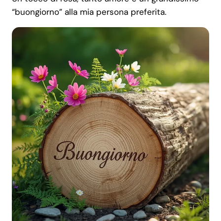
“buongiorno” alla mia persona preferita.