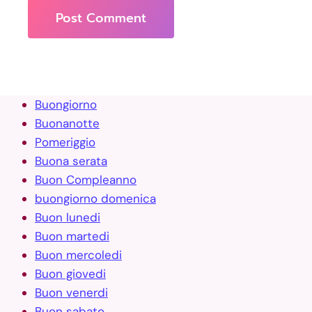
Buongiorno
Buonanotte
Pomeriggio
Buona serata
Buon Compleanno
buongiorno domenica
Buon lunedi
Buon martedi
Buon mercoledi
Buon giovedi
Buon venerdi
Buon sabato