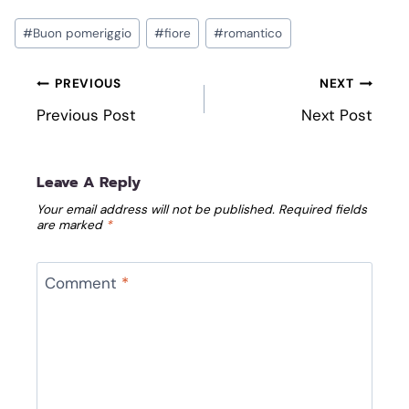
Post
#
Buon pomeriggio
#
fiore
#
romantico
Tags:
Post
PREVIOUS
NEXT
Navigation
Previous Post
Next Post
Leave A Reply
Your email address will not be published.
Required fields
are marked
*
Comment
*