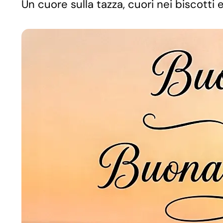
Un cuore sulla tazza, cuori nei biscotti