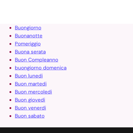
Buongiorno
Buonanotte
Pomeriggio
Buona serata
Buon Compleanno
buongiorno domenica
Buon lunedi
Buon martedi
Buon mercoledi
Buon giovedi
Buon venerdi
Buon sabato