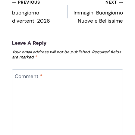
Post
PREVIOUS
NEXT
Navigation
buongiorno
Immagini Buongiorno
divertenti 2026
Nuove e Bellissime
Leave A Reply
Your email address will not be published.
Required fields
are marked
*
Comment
*