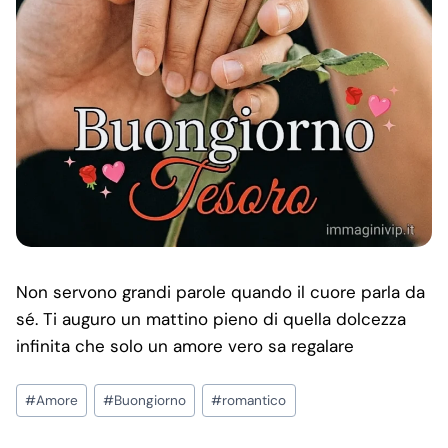
Non servono grandi parole quando il cuore parla da
sé. Ti auguro un mattino pieno di quella dolcezza
infinita che solo un amore vero sa regalare
Post
#
Amore
#
Buongiorno
#
romantico
Tags: