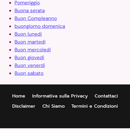
Pomeriggio
Buona serata
Buon Compleanno
buongiorno domenica
Buon lunedi
Buon martedi
Buon mercoledi
Buon giovedi
Buon venerdi
Buon sabato
Home
Informativa sulla Privacy
Contattaci
Disclaimer
Chi Siamo
Termini e Condizioni