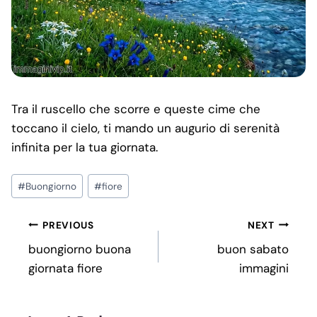
Tra il ruscello che scorre e queste cime che
toccano il cielo, ti mando un augurio di serenità
infinita per la tua giornata.
Post
#
Buongiorno
#
fiore
Tags:
Post
PREVIOUS
NEXT
Navigation
buongiorno buona
buon sabato
giornata fiore
immagini