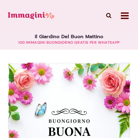
Skip
to
content
​Il Giardino Del Buon Mattino
100 IMMAGINI BUONGIORNO GRATIS PER WHATSAPP