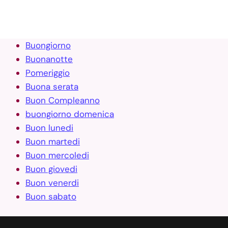
Buongiorno
Buonanotte
Pomeriggio
Buona serata
Buon Compleanno
buongiorno domenica
Buon lunedi
Buon martedi
Buon mercoledi
Buon giovedi
Buon venerdi
Buon sabato