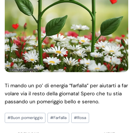
Ti mando un po’ di energia “farfalla” per aiutarti a far
volare via il resto della giornata! Spero che tu stia
passando un pomeriggio bello e sereno.
Post
#
Buon pomeriggio
#
Farfalla
#
Rosa
Tags: