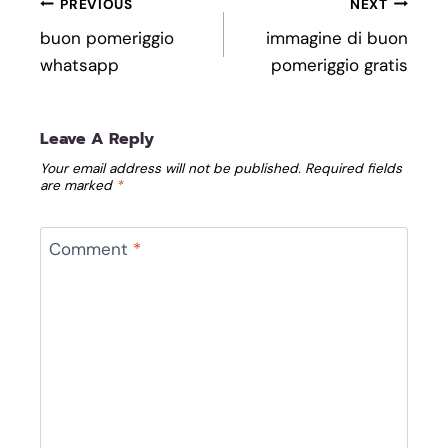
Post
PREVIOUS
NEXT
Navigation
buon pomeriggio
immagine di buon
whatsapp
pomeriggio gratis
Leave A Reply
Your email address will not be published.
Required fields
are marked
*
Comment
*