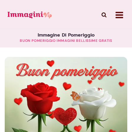
Skip
to
content
Immagine Di Pomeriggio
BUON POMERIGGIO IMMAGINI BELLISSIME GRATIS