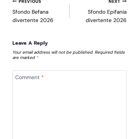
Post
PREVIOUS
NEXT
Navigation
Sfondo Befana
Sfondo Epifania
divertente 2026
divertente 2026
Leave A Reply
Your email address will not be published.
Required fields
are marked
*
Comment
*