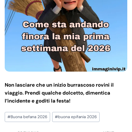
Non lasciare che un inizio burrascoso rovini il
viaggio. Prendi qualche dolcetto, dimentica
l’incidente e goditi la festa!
Post
#
Buona befana 2026
#
buona epifania 2026
Tags: