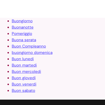
Buongiorno
Buonanotte
Pomeriggio
Buona serata
Buon Compleanno
buongiorno domenica
Buon lunedi
Buon martedi
Buon mercoledi
Buon giovedi
Buon venerdi
Buon sabato