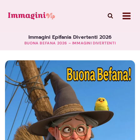
Skip
to
content
Immagini Epifania Divertenti 2026
BUONA BEFANA 2026 – IMMAGINI DIVERTENTI