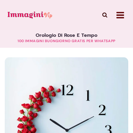
Skip
to
content
Orologio Di Rose E Tempo
100 IMMAGINI BUONGIORNO GRATIS PER WHATSAPP