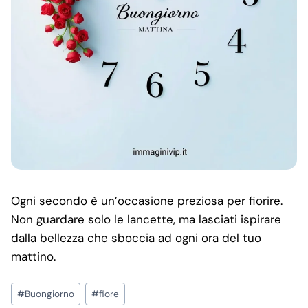
Ogni secondo è un’occasione preziosa per fiorire.
Non guardare solo le lancette, ma lasciati ispirare
dalla bellezza che sboccia ad ogni ora del tuo
mattino.
Post
#
Buongiorno
#
fiore
Tags: