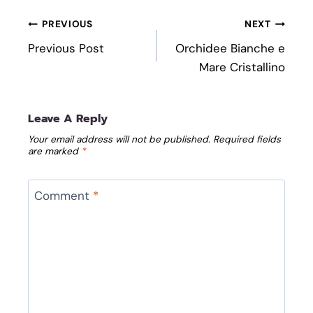
Post
PREVIOUS
NEXT
Navigation
Previous Post
Orchidee Bianche e
Mare Cristallino
Leave A Reply
Your email address will not be published.
Required fields
are marked
*
Comment
*