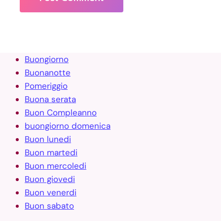
Buongiorno
Buonanotte
Pomeriggio
Buona serata
Buon Compleanno
buongiorno domenica
Buon lunedi
Buon martedi
Buon mercoledi
Buon giovedi
Buon venerdi
Buon sabato