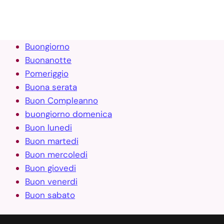
Buongiorno
Buonanotte
Pomeriggio
Buona serata
Buon Compleanno
buongiorno domenica
Buon lunedi
Buon martedi
Buon mercoledi
Buon giovedi
Buon venerdi
Buon sabato