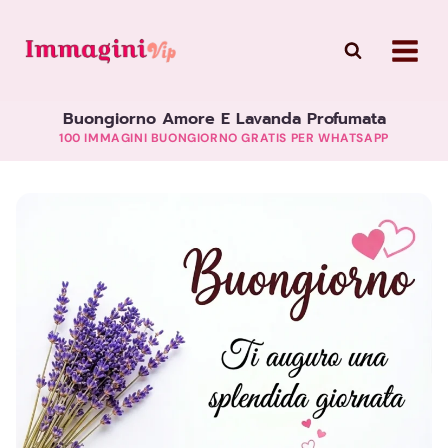
Skip
to
content
Buongiorno Amore E Lavanda Profumata
100 IMMAGINI BUONGIORNO GRATIS PER WHATSAPP