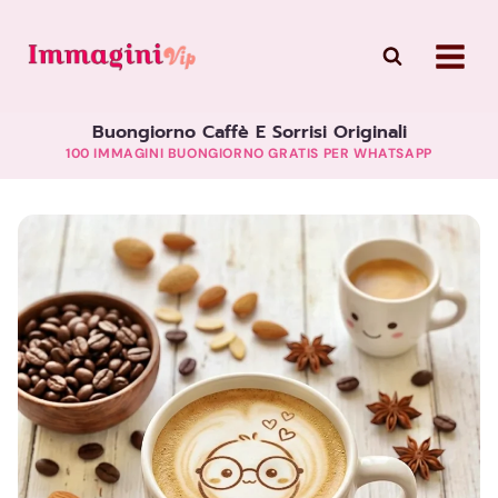
Skip
to
content
Buongiorno Caffè E Sorrisi Originali
100 IMMAGINI BUONGIORNO GRATIS PER WHATSAPP