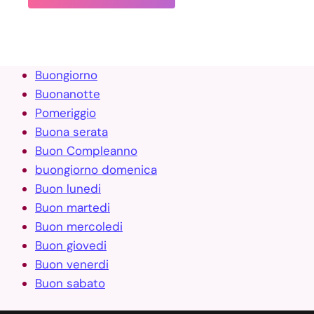
Buongiorno
Buonanotte
Pomeriggio
Buona serata
Buon Compleanno
buongiorno domenica
Buon lunedi
Buon martedi
Buon mercoledi
Buon giovedi
Buon venerdi
Buon sabato