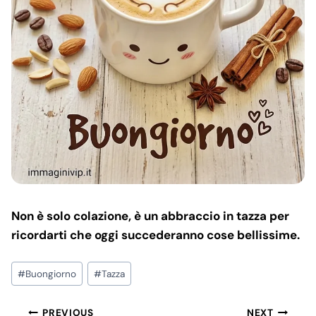
Non è solo colazione, è un abbraccio in tazza per
ricordarti che oggi succederanno cose bellissime.
Post
#
Buongiorno
#
Tazza
Tags:
Post
PREVIOUS
NEXT